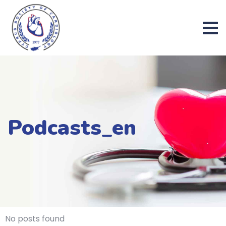
Podcasts_en
No posts found